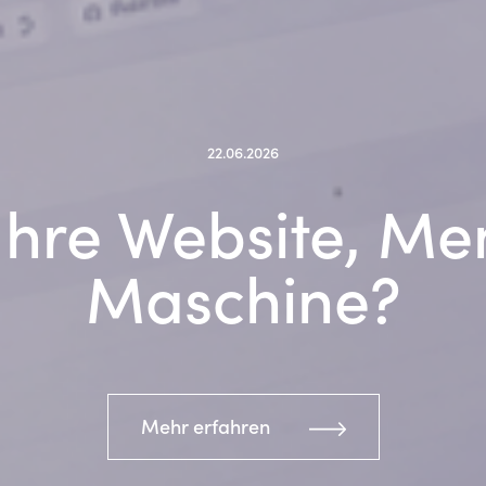
22.06.2026
 Ihre Website, M
Maschine?
Mehr erfahren