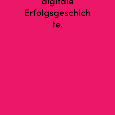
digitale
Erfolgsgeschich
te.