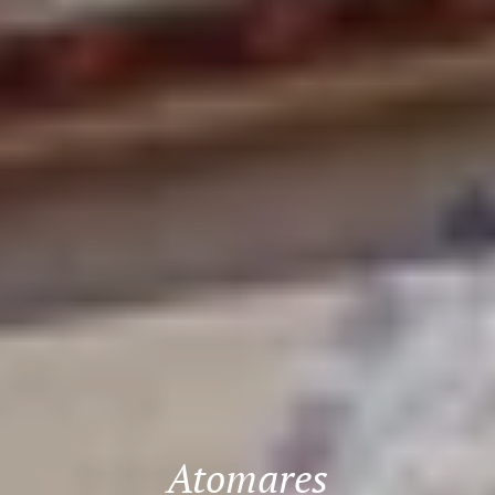
Atomares