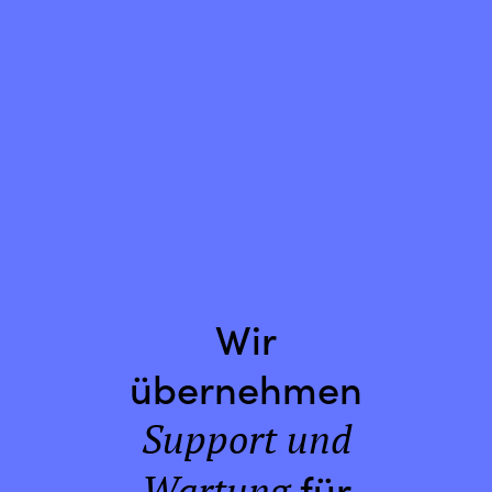
Wir
übernehmen
Support und
für
Wartung