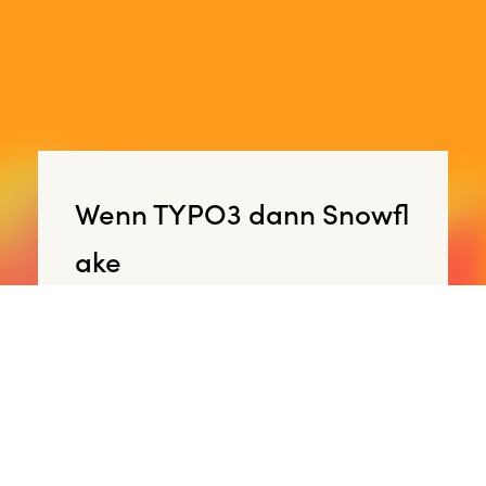
Wenn TYPO3 dann Snowfl
ake
Mehr als 25 Jahre Erfahrung
1800+ umgesetzte Projekte
Mitgründer der TYPO3 Association
User Experience, Web-Design und
Entwicklung, alles aus einer Hand