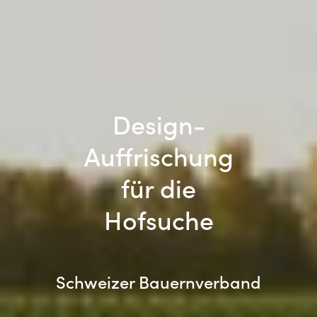
Design-
Auffrischung
für die
Hofsuche
Schweizer Bauernverband