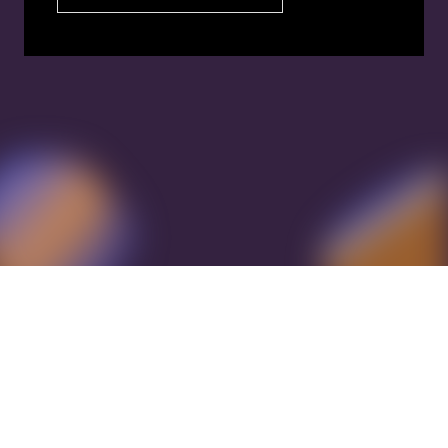
Warum Meta Descriptions
wichtig sind