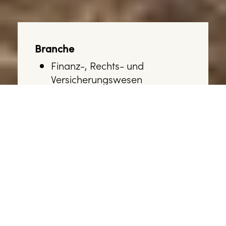
Branche
Finanz-, Rechts- und
Versicherungswesen
Projekttyp
Website Refresh
Umfang
Konzeption & Kreation
Strategie & Beratung
Wartung & Betrieb